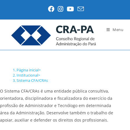
Ir
para
o
conteúdo
Menu
Sistema CFA/CRAs
Página inicial
>
Institucional
>
Sistema CFA/CRAs
O Sistema CFA/CRAs é uma entidade pública consultiva,
orientadora, disciplinadora e fiscalizadora do exercício da
profissão de Administrador e Tecnólogo em determinada
área da Administração. Desenvolve também o trabalho de
apoiar, auxiliar e defender os direitos dos profissionais.