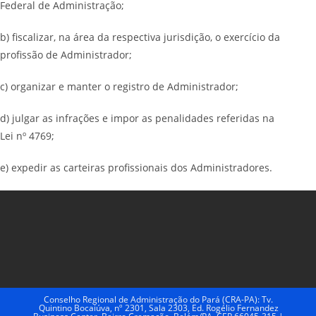
Federal de Administração;
b) fiscalizar, na área da respectiva jurisdição, o exercício da
profissão de Administrador;
c) organizar e manter o registro de Administrador;
d) julgar as infrações e impor as penalidades referidas na
Lei nº 4769;
e) expedir as carteiras profissionais dos Administradores.
Conselho Regional de Administração do Pará (CRA-PA): Tv.
Quintino Bocaiúva, nº 2301, Sala 2303, Ed. Rogélio Fernandez