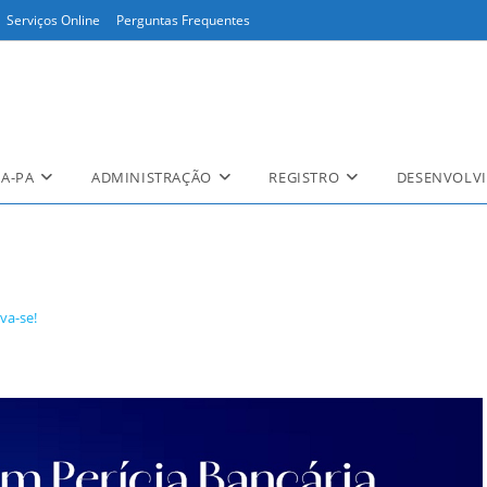
Serviços Online
Perguntas Frequentes
A-PA
ADMINISTRAÇÃO
REGISTRO
DESENVOLVI
va-se!