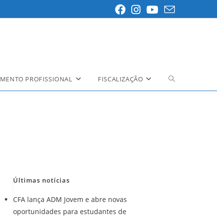
MENTO PROFISSIONAL
FISCALIZAÇÃO
Alternar
pesquisa
do
site
Últimas notícias
CFA lança ADM Jovem e abre novas
oportunidades para estudantes de