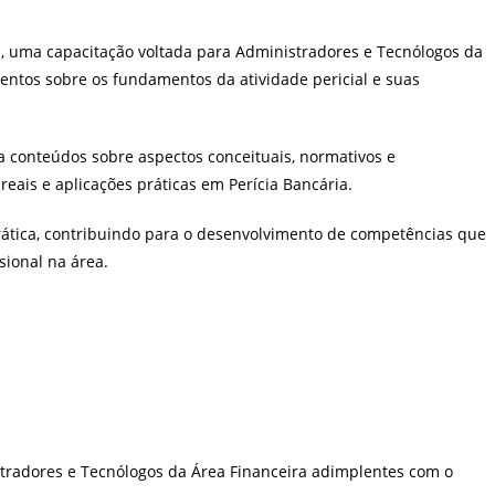
 uma capacitação voltada para Administradores e Tecnólogos da
ntos sobre os fundamentos da atividade pericial e suas
a conteúdos sobre aspectos conceituais, normativos e
reais e aplicações práticas em Perícia Bancária.
rática, contribuindo para o desenvolvimento de competências que
ional na área.
stradores e Tecnólogos da Área Financeira adimplentes com o