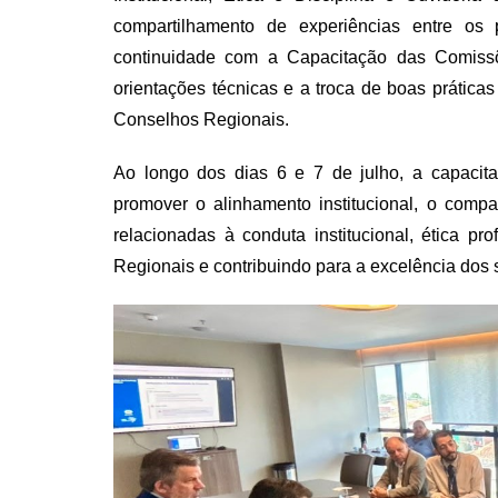
compartilhamento de experiências entre os p
continuidade com a Capacitação das Comissõ
orientações técnicas e a troca de boas prátic
Conselhos Regionais.
Ao longo dos dias 6 e 7 de julho, a capaci
promover o alinhamento institucional, o comp
relacionadas à conduta institucional, ética pr
Regionais e contribuindo para a excelência dos 