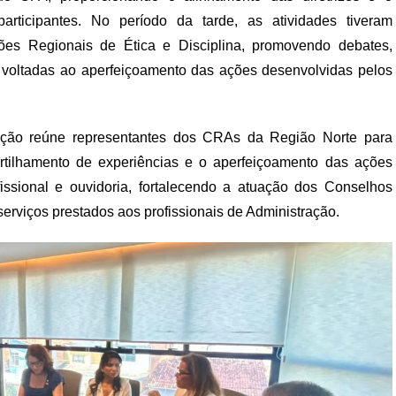
articipantes. No período da tarde, as atividades tiveram
es Regionais de Ética e Disciplina, promovendo debates,
as voltadas ao aperfeiçoamento das ações desenvolvidas pelos
tação reúne representantes dos CRAs da Região Norte para
artilhamento de experiências e o aperfeiçoamento das ações
ofissional e ouvidoria, fortalecendo a atuação dos Conselhos
serviços prestados aos profissionais de Administração.