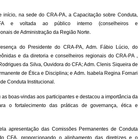
ve início, na sede do CRA-PA, a Capacitação sobre Conduta,
FA e voltada ao público interno (conselheiros e
onais de Administração da Região Norte.
resença do Presidente do CRA-PA, Adm. Fábio Lúcio, do
ônidas e da diretoria e conselheiros regionais do CRA-PA ,
Rodrigues da Silva, Ouvidora do CFA; Adm. Clenis Siqueira de
nente de Ética e Disciplina; e Adm. Isabela Regina Fornari
e Conduta Institucional.
 as boas-vindas aos participantes e destacou a importância da
ra o fortalecimento das práticas de governança, ética e
pela apresentação das Comissões Permanentes de Conduta
a do CFA, proporcionando o alinhamento das diretrizes e o