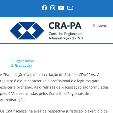
Ir
para
o
conteúdo
Menu
Fiscalização
Página inicial
>
Fiscalização
A Fiscalização é a razão da criação do Sistema CFA/CRAs. O
registro é o que caracteriza o profissional e o legitima para
exercer a profissão. As diretrizes de Fiscalização são formuladas
pelo CFA e executadas pelos Conselhos Regionais de
Administração.
Os CRA fiscaliza, na área da respectiva jurisdição, o exercício da