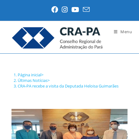
Ir
para
o
conteúdo
Menu
Blog
Página inicial
>
Últimas Notícias
>
CRA-PA recebe a visita da Deputada Heloisa Guimarães