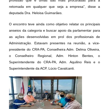
profissão que é umas das mais procuradas para a
retomada em qualquer que seja a empresa”, disse a
deputada Dra. Heloisa Guimarães.
O encontro teve ainda como objetivo relatar os principais
anseios da categoria e buscar apoio da parlamentar para
as ações desenvolvidas em prol dos profissionais de
Administração. Estavam presentes na reunião, a vice-
presidente do CRA-PA, Conselheira Adm. Delma Oliveira,
o Conselheiro Regional, Adm. Hinton Bentes, o
Superintendente do CRA-PA, Adm. Aquilino Reis e o
Superintendente da ACP, Lúcio Cavalcanti.