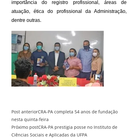
importância do registro profissional, áreas de
atuação, ética do profissional da Administração,
dentre outras.
Leia
Post anterior
CRA-PA completa 54 anos de fundação
mais
nesta quinta-feira
artigos
Próximo post
CRA-PA prestigia posse no Instituto de
Ciências Sociais e Aplicadas da UFPA