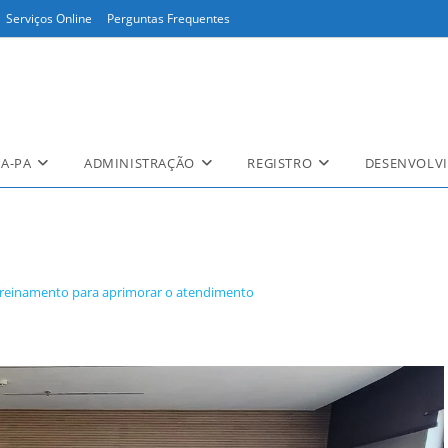
Serviços Online
Perguntas Frequentes
A-PA
ADMINISTRAÇÃO
REGISTRO
DESENVOLVI
treinamento para aprimorar o atendimento