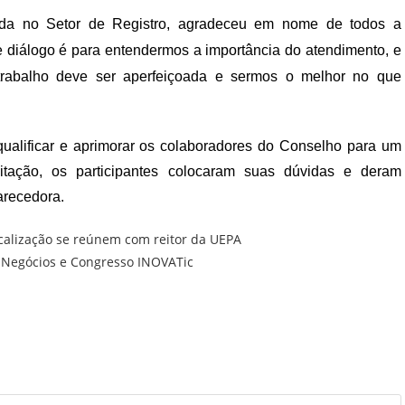
ada no Setor de Registro,
agradeceu em nome d
e todos
a
e diálogo é para entendermos
a importância do atendimento
, e
rabalho deve ser aperfeiçoada e sermos o melhor no que
 qualificar e aprimorar os colaboradores do Conselho para um
itação, os participantes colocaram suas dúvidas e deram
arecedora.
scalização se reúnem com reitor da UEPA
e Negócios e Congresso INOVATic