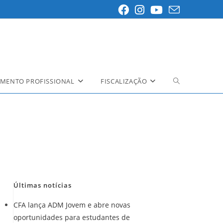
MENTO PROFISSIONAL
FISCALIZAÇÃO
Alternar
pesquisa
do
site
Últimas notícias
CFA lança ADM Jovem e abre novas
oportunidades para estudantes de